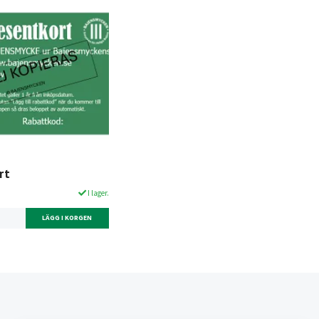
rt
I lager.
LÄGG I KORGEN