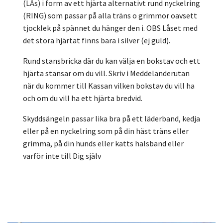
(LÅs) i form av ett hjärta alternativt rund nyckelring
(RING) som passar på alla träns o grimmor oavsett
tjocklek på spännet du hänger den i. OBS Låset med
det stora hjärtat finns bara i silver (ej guld).
Rund stansbricka där du kan välja en bokstav och ett
hjärta stansar om du vill. Skriv i Meddelanderutan
när du kommer till Kassan vilken bokstav du vill ha
och om du vill ha ett hjärta bredvid.
Skyddsängeln passar lika bra på ett läderband, kedja
eller på en nyckelring som på din häst träns eller
grimma, på din hunds eller katts halsband eller
varför inte till Dig själv