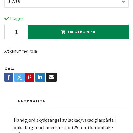
SILVER
I lager.
LÄGG I KORGEN
Artikelnummer:
rosa
Dela
INFORMATION
Handgjord skyddsängel av lackad/vaxad glaspärla i
olika färger och med en stor (25 mm) karbinhake