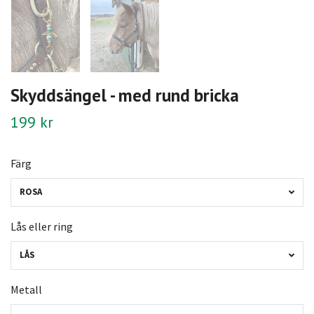
Skyddsängel - med rund bricka
199 kr
Färg
ROSA
Lås eller ring
LÅS
Metall