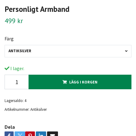
Personligt Armband
499 kr
Färg
ANTIKSILVER
I lager.
LÄGG I KORGEN
Lagersaldo:
4
Artikelnummer:
Antiksilver
Dela