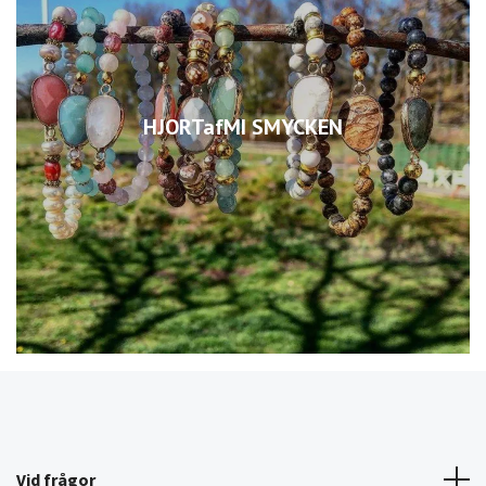
HJORTafMI SMYCKEN
Vid frågor