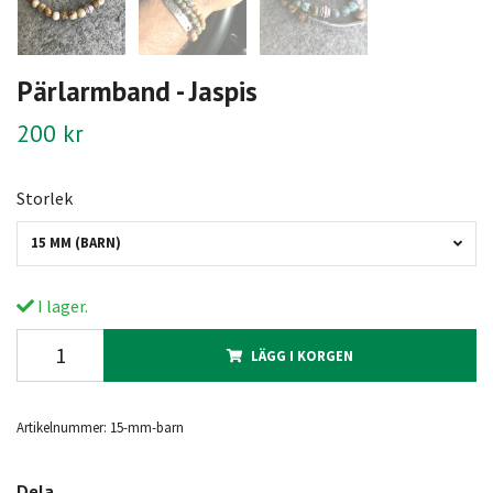
Pärlarmband - Jaspis
200 kr
Storlek
15 MM (BARN)
I lager.
LÄGG I KORGEN
Artikelnummer:
15-mm-barn
Dela