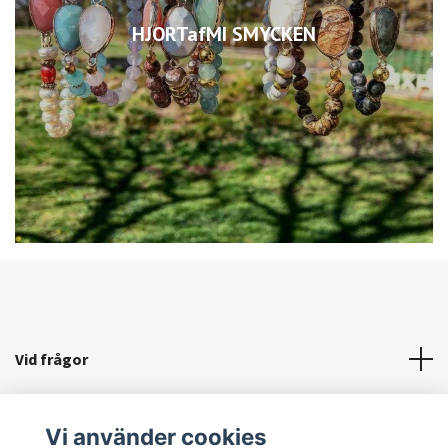
HJORTafMI SMYCKEN
Vid frågor
KÖPVILLKOR/KONTAKT
Vi använder cookies