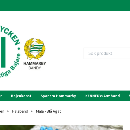
r
Bajenkonst
Sponsra Hammarby
KENNEDYs Armband
en
Halsband
Mala - Blå Agat