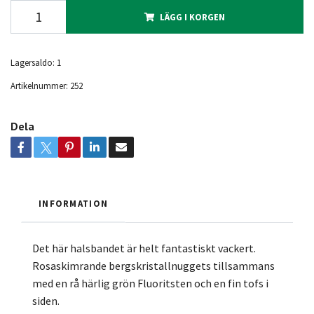
LÄGG I KORGEN
Lagersaldo:
1
Artikelnummer:
252
Dela
INFORMATION
Det här halsbandet är helt fantastiskt vackert.
Rosaskimrande bergskristallnuggets tillsammans
med en rå härlig grön Fluoritsten och en fin tofs i
siden.