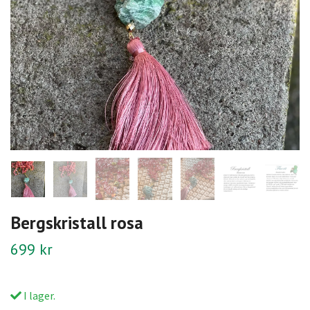
Bergskristall rosa
699 kr
I lager.