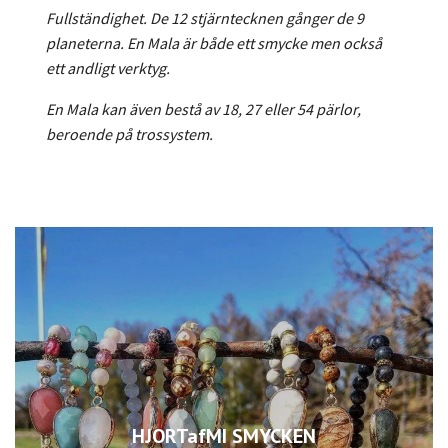
Fullständighet. De 12 stjärntecknen gånger de 9
planeterna. En Mala är både ett smycke men också
ett andligt verktyg.
En Mala kan även bestå av 18, 27 eller 54 pärlor,
beroende på trossystem.
HJORTafMI SMYCKEN