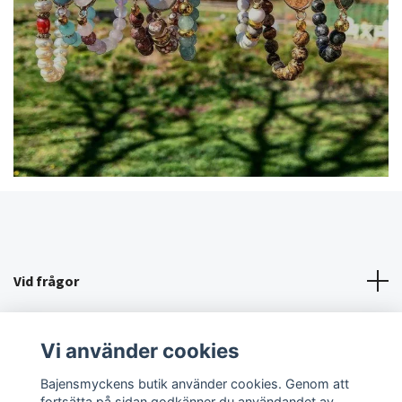
Vid frågor
KÖPVILLKOR/KONTAKT
Vi använder cookies
Sociala medier
Bajensmyckens butik använder cookies. Genom att
fortsätta på sidan godkänner du användandet av