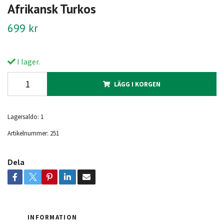
Afrikansk Turkos
699 kr
I lager.
LÄGG I KORGEN
Lagersaldo:
1
Artikelnummer:
251
Dela
INFORMATION