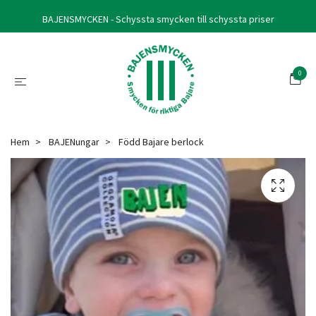
BAJENSMYCKEN - Schyssta smycken till schyssta priser
0
Hem
BAJENungar
Född Bajare berlock