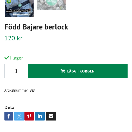
Född Bajare berlock
120 kr
I lager.
LÄGG I KORGEN
Artikelnummer:
283
Dela