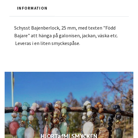
INFORMATION
Schysst Bajenberlock, 25 mm, med texten "Född
Bajare" att hänga på galonisen, jackan, väska etc.
Leveras i en liten smyckespåse.
HJORTafMI SMYCKEN