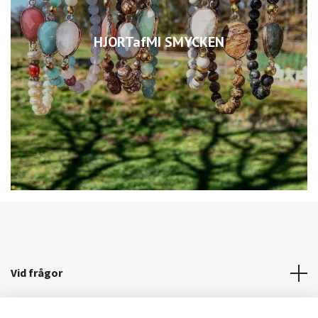
HJORTafMI SMYCKEN
Vid frågor
KÖPVILLKOR/KONTAKT