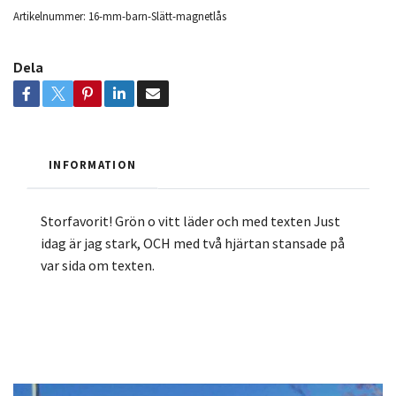
Artikelnummer:
16-mm-barn-Slätt-magnetlås
Dela
INFORMATION
Storfavorit! Grön o vitt läder och med texten Just
idag är jag stark, OCH med två hjärtan stansade på
var sida om texten.