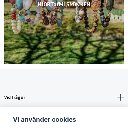
HJORTafMI SMYCKEN
Vid frågor
KÖPVILLKOR/KONTAKT
Vi använder cookies