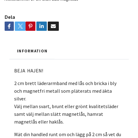
Dela
INFORMATION
BEJA HAJEN!
2 cm brett läderarmband med lås och bricka i bly
och magnetfri metall som pläterats med äkta
silver.
Välj mellan svart, brunt eller grönt kvalitetsläder
samt välj mellan slätt magnetlås, hamrat
magnetlås eller haklås.
Mät din handled runt om och lägg på 2 cm så vet du